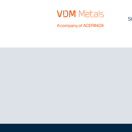
Diese Stelle wurde leider bereits b
S